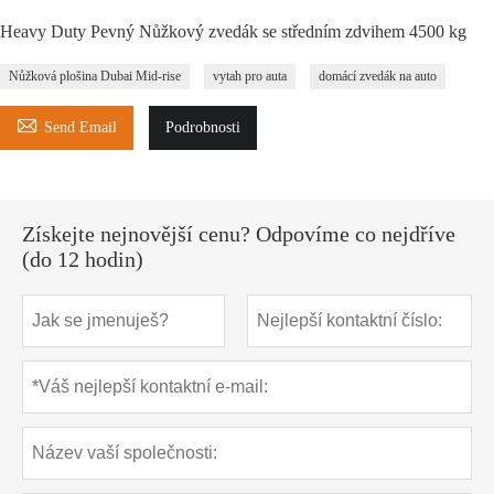
Heavy Duty Pevný Nůžkový zvedák se středním zdvihem 4500 kg
Nůžková plošina Dubai Mid-rise
vytah pro auta
domácí zvedák na auto

Send Email
Podrobnosti
Získejte nejnovější cenu? Odpovíme co nejdříve
(do 12 hodin)