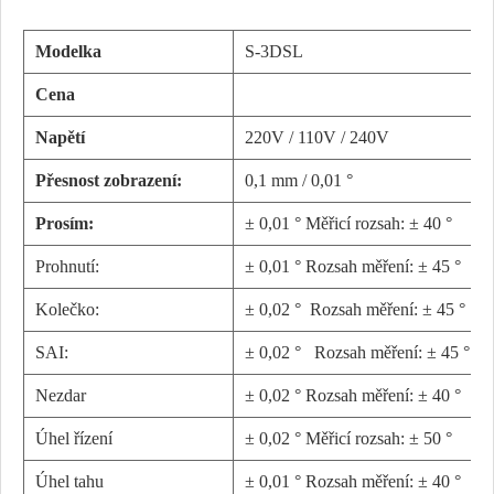
Modelka
S-3DSL
Cena
Napětí
220V / 110V / 240V
Přesnost zobrazení:
0,1 mm / 0,01 °
Prosím:
± 0,01 ° Měřicí rozsah: ± 40 °
Prohnutí:
± 0,01 °
Rozsah měření: ± 45 °
Kolečko:
± 0,02 °
Rozsah měření: ± 45 °
SAI:
± 0,02 °
Rozsah měření: ± 45 °
Nezdar
± 0,02 °
Rozsah měření: ± 40 °
Úhel řízení
± 0,02 ° Měřicí rozsah: ± 50 °
Úhel tahu
± 0,01 °
Rozsah měření: ± 40 °