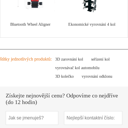
Bluetooth Wheel Aligner
Ekonomické vyrovnání 4 kol
štítky jednotlivých produktů:
3D zarovnání kol
seřízení kol
vyrovnávač kol automobilu
3D kolečko
vyrovnání odklonu
Získejte nejnovější cenu? Odpovíme co nejdříve
(do 12 hodin)