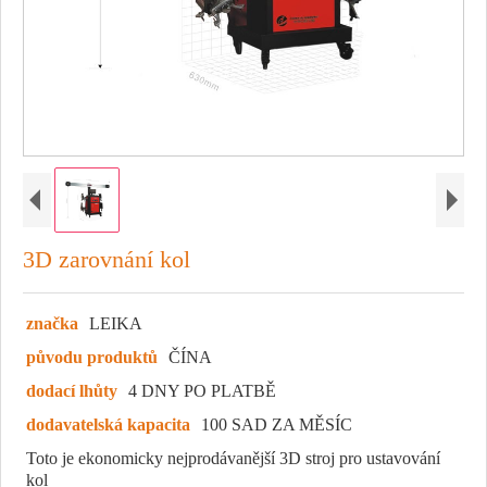
3D zarovnání kol
značka
LEIKA
původu produktů
ČÍNA
dodací lhůty
4 DNY PO PLATBĚ
dodavatelská kapacita
100 SAD ZA MĚSÍC
Toto je ekonomicky nejprodávanější 3D stroj pro ustavování
kol