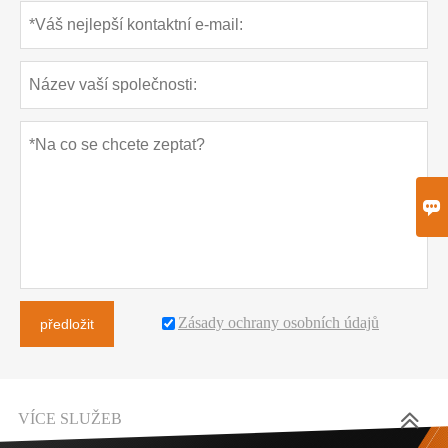

Zásady ochrany osobních údajů
předložit
VÍCE SLUŽEB