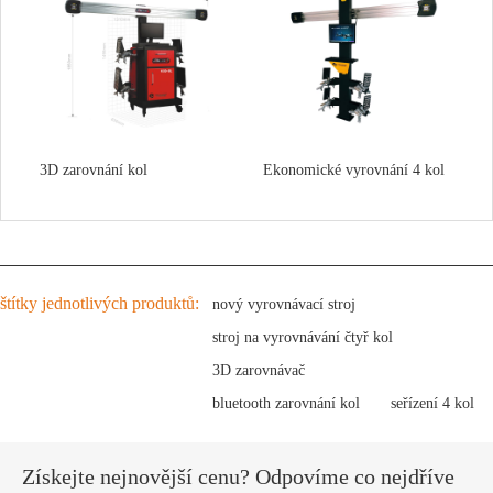
3D zarovnání kol
Ekonomické vyrovnání 4 kol
štítky jednotlivých produktů:
nový vyrovnávací stroj
stroj na vyrovnávání čtyř kol
3D zarovnávač
bluetooth zarovnání kol
seřízení 4 kol
Získejte nejnovější cenu? Odpovíme co nejdříve