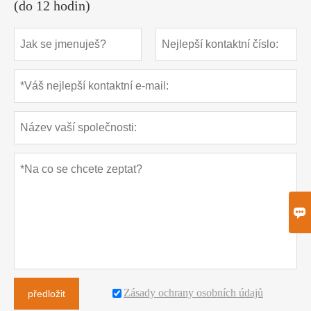
(do 12 hodin)

Zásady ochrany osobních údajů
předložit