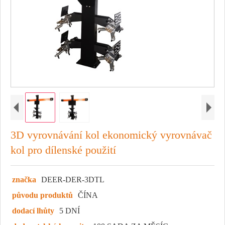
3D vyrovnávání kol ekonomický vyrovnávač
kol pro dílenské použití
značka
DEER-DER-3DTL
původu produktů
ČÍNA
dodací lhůty
5 DNÍ