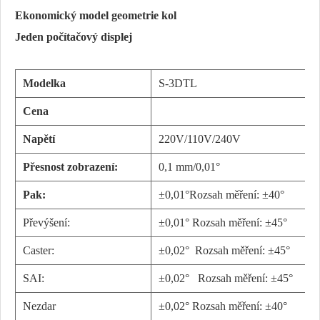
Ekonomický model geometrie kol
Jeden počítačový displej
Modelka
S-3DTL
Cena
Napětí
220V/110V/240V
Přesnost zobrazení:
0,1 mm/0,01°
Pak:
±0,01°Rozsah měření: ±40°
Převýšení:
±0,01°
Rozsah měření: ±45°
Caster:
±0,02°
Rozsah měření: ±45°
SAI:
±0,02°
Rozsah měření: ±45°
Nezdar
±0,02°
Rozsah měření: ±40°