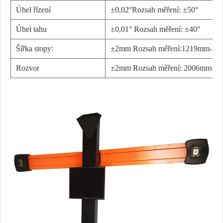
Úhel řízení
±0,02°Rozsah měření: ±50°
Úhel tahu
±0,01°
Rozsah měření: ±40°
Šířka stopy:
±2mm Rozsah měření:1219mm-2
Rozvor
±2mm Rozsah měření: 2006mm-4