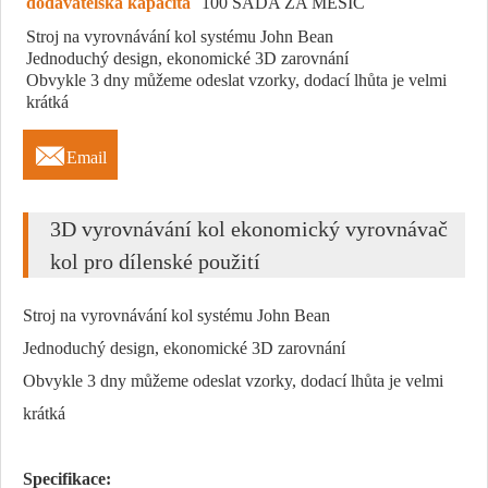
dodavatelská kapacita
100 SADA ZA MĚSÍC
Stroj na vyrovnávání kol systému John Bean
Jednoduchý design, ekonomické 3D zarovnání
Obvykle 3 dny můžeme odeslat vzorky, dodací lhůta je velmi
krátká

Email
3D vyrovnávání kol ekonomický vyrovnávač
kol pro dílenské použití
Stroj na vyrovnávání kol systému John Bean
Jednoduchý design, ekonomické 3D zarovnání
Obvykle 3 dny můžeme odeslat vzorky, dodací lhůta je velmi
krátká
Specifikace: